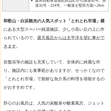
阪和自動車道南紀田辺ICから国道42号、県
道31号・214号、一般道を堅田方面へ2km
和歌山・白浜観光の人気スポット「とれとれ市場」横
にある大型スーパー銭湯施設。少し小高い丘の上に作
られているので、
露天風呂からは太平洋を望む事がで
きます
。
岩盤浴等の施設も充実していて、全体的に綺麗な作
り。施設内にも食事処がありますが、せっかくなので
「とれとれ市場」で新鮮な魚介系の料理を堪能するの
がおすすめです。
肝心のお風呂は、人気の炭酸泉や酸素風呂、ジェット