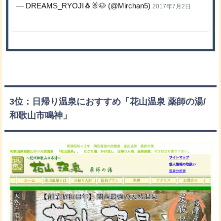
— DREAMS_RYOJI🐧🐰🐶 (@Mirchan5)
2017年7月2日
3位：日帰り温泉におすすめ「花山温泉 薬師の湯/
和歌山市鳴神」