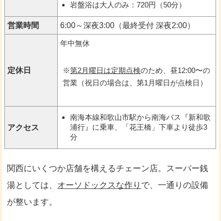
岩盤浴は大人のみ：720円（50分）
営業時間
6:00～深夜3:00（最終受付 深夜2:00）
年中無休
定休日
※
第2月曜日は定期点検
のため、昼12:00〜の
営業（祝日の場合は、第1月曜日が点検日）
南海本線和歌山市駅から南海バス『新和歌
浦行』に乗車、「花王橋」下車より徒歩3
アクセス
分
関西にいくつか店舗を構えるチェーン店。スーパー銭
湯としては、
オーソドックスな作り
で、一通りの設備
が整います。