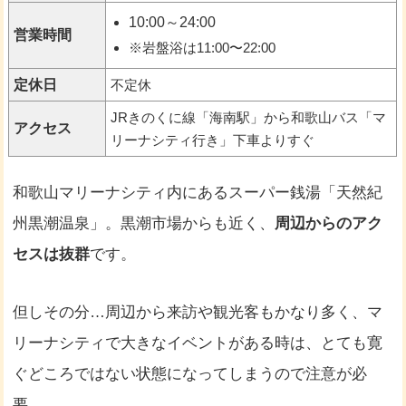
10:00～24:00
営業時間
※岩盤浴は11:00〜22:00
定休日
不定休
JRきのくに線「海南駅」から和歌山バス「マ
アクセス
リーナシティ行き」下車よりすぐ
和歌山マリーナシティ内にあるスーパー銭湯「天然紀
州黒潮温泉」。黒潮市場からも近く、
周辺からのアク
セスは抜群
です。
但しその分…周辺から来訪や観光客もかなり多く、マ
リーナシティで大きなイベントがある時は、とても寛
ぐどころではない状態になってしまうので注意が必
要。