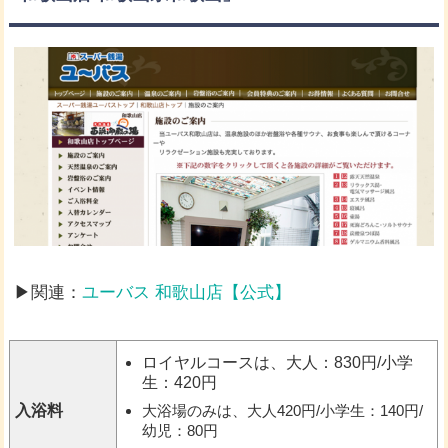
▶関連：
ユーバス 和歌山店【公式】
ロイヤルコースは、大人：830円/小学
生：420円
大浴場のみは、大人420円/小学生：140円/
入浴料
幼児：80円