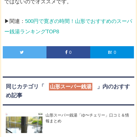
ではないのでオススメです。
▶関連：
500円で寛ぎの時間！山形でおすすめのスーパ
ー銭湯ランキングTOP8
0
0
同じカテゴリ「
」内のおすす
山形スーパー銭湯
め記事
山形スーパー銭湯「ゆ〜チェリー」口コミ＆情
報まとめ