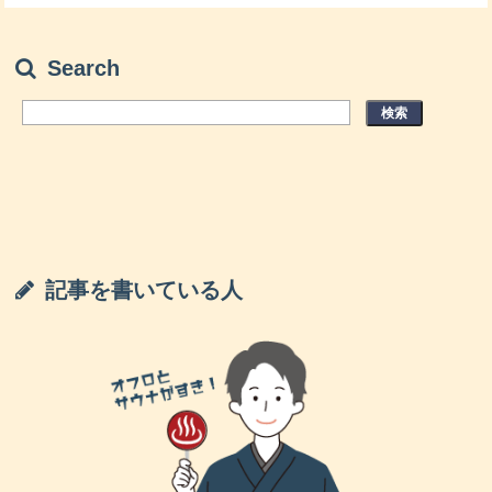
山形スーパー銭湯「庄内町ギャラリー温泉 町
湯」口コミ＆情報まとめ
Search
山形スーパー銭湯「スーパー銭湯 テルメ」口
コミ＆情報まとめ
山形スーパー銭湯「舟形若あゆ温泉」口コミ
＆情報まとめ
記事を書いている人
500円で寛ぎの時間！山形でおすすめのスーパ
ー銭湯ランキングTOP8