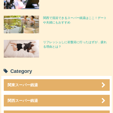
関西で混浴できるスーパー銭湯はここ！デート
や夫婦にもおすすめ
リフレッシュしに岩盤浴に行ったはずが…疲れ
る理由とは？
Category
関東スーパー銭湯
関西スーパー銭湯