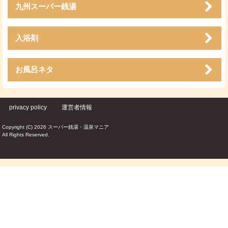
九州スーパー銭湯
入浴剤
お風呂ネタ
privacy policy
運営者情報
Copyright (C) 2026 スーパー銭湯・温泉マニア
All Rights Reserved.