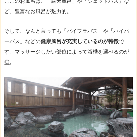
ここのお風呂は、「露天風呂」や「ジェットバス」な
ど、豊富なお風呂が魅力的。
そして、なんと言っても「バイブラバス」や「ハイパ
ーバス」などの
健康風呂が充実しているのが特徴
で
す。マッサージしたい部位によって浴
槽を選べるのが
◎
。