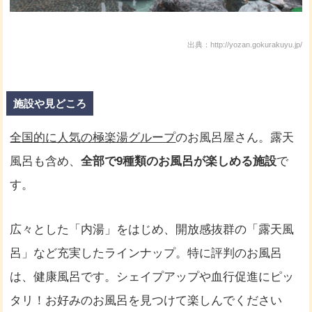
出典：http://yozan.gokurakuyu.jp/
施設や見どころ
全国的に人気の極楽湯グループ
のお風呂屋さん。露天
風呂も含め、
全部で9種類のお風呂が楽しめる施設
で
す。
広々とした「内湯」をはじめ、開放感抜群の「露天風
呂」など充実したラインナップ。特に評判のお風呂
は、健康風呂です。シェイプアップや血行促進にピッ
タリ！お好みのお風呂を見つけて楽しんでください