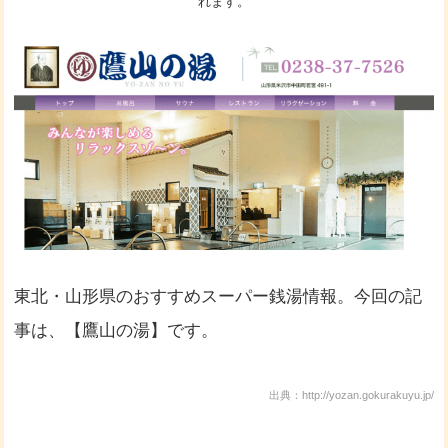
れます。
東北・山形県のおすすめスーパー銭湯情報。今回の記
事は、【鷹山の湯】です。
出典：http://yozan.gokurakuyu.jp/