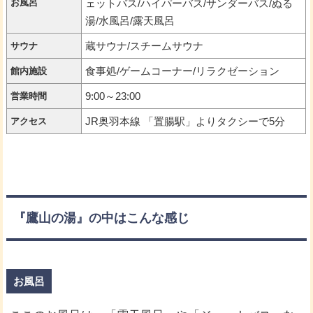
お風呂
ェットバス/ハイパーバス/サンダーバス/ぬる
湯/水風呂/露天風呂
蔵サウナ/スチームサウナ
サウナ
食事処/ゲームコーナー/リラクゼーション
館内施設
9:00～23:00
営業時間
JR奥羽本線 「置腸駅」よりタクシーで5分
アクセス
『鷹山の湯』の中はこんな感じ
お風呂