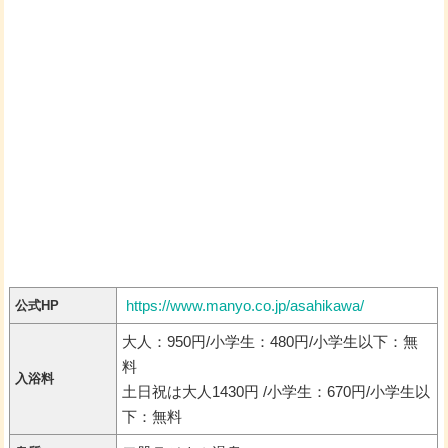
https://www.manyo.co.jp/asahikawa/
公式HP
大人：950円/小学生：480円/小学生以下：無
料
入浴料
土日祝は大人1430円 /小学生：670円/小学生以
下：無料