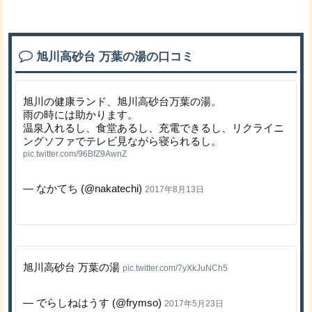
旭川高砂台 万葉の湯の口コミ
旭川の健康ランド、旭川高砂台万葉の湯。
雨の時には助かります。
温泉入れるし、食堂あるし、充電できるし、リクライニ
ングソファでテレビ見ながら寝られるし。
pic.twitter.com/96BfZ9AwnZ
— なかてち (@nakatechi)
2017年8月13日
旭川高砂台 万葉の湯
pic.twitter.com/7yXkJuNCh5
— でらしねはうす (@frymso)
2017年5月23日