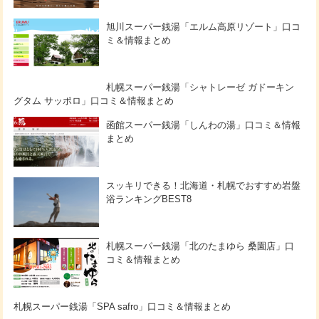
旭川スーパー銭湯「エルム高原リゾート」口コ
ミ＆情報まとめ
札幌スーパー銭湯「シャトレーゼ ガドーキン
グタム サッポロ」口コミ＆情報まとめ
函館スーパー銭湯「しんわの湯」口コミ＆情報
まとめ
スッキリできる！北海道・札幌でおすすめ岩盤
浴ランキングBEST8
札幌スーパー銭湯「北のたまゆら 桑園店」口
コミ＆情報まとめ
札幌スーパー銭湯「SPA safro」口コミ＆情報まとめ