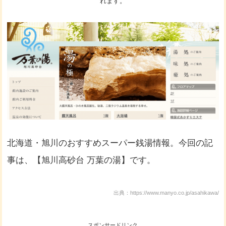
れます。
北海道・旭川のおすすめスーパー銭湯情報。今回の記
事は、【旭川高砂台 万葉の湯】です。
出典：https://www.manyo.co.jp/asahikawa/
スポンサードリンク