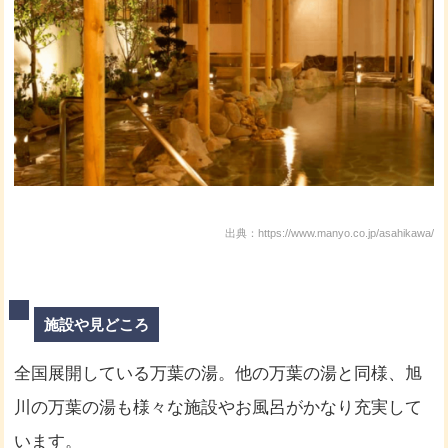
出典：https://www.manyo.co.jp/asahikawa/
施設や見どころ
全国展開している万葉の湯。他の万葉の湯と同様、旭
川の万葉の湯も様々な施設やお風呂がかなり充実して
います。