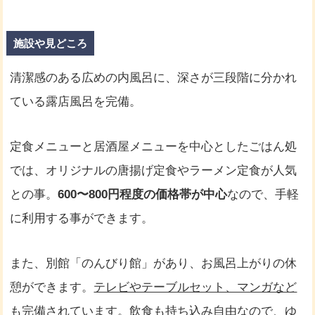
施設や見どころ
清潔感のある広めの内風呂に、深さが三段階に分かれ
ている露店風呂を完備。
定食メニューと居酒屋メニューを中心としたごはん処
では、オリジナルの唐揚げ定食やラーメン定食が人気
との事。
600〜800円程度の価格帯が中心
なので、手軽
に利用する事ができます。
また、別館「のんびり館」があり、お風呂上がりの休
憩ができます。
テレビやテーブルセット、マンガなど
も完備
されています。飲食も持ち込み自由なので、ゆ