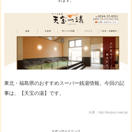
れます。
東北・福島県のおすすめスーパー銭湯情報。今回の記
事は、【天宝の湯】です。
出典：http://tenpou.main.jp/
スポンサードリンク