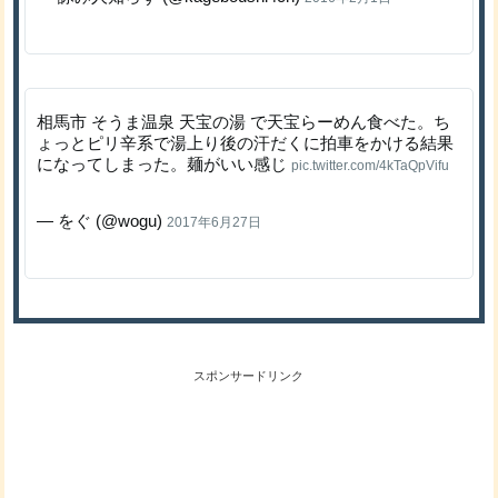
相馬市 そうま温泉 天宝の湯 で天宝らーめん食べた。ち
ょっとピリ辛系で湯上り後の汗だくに拍車をかける結果
になってしまった。麺がいい感じ
pic.twitter.com/4kTaQpVifu
— をぐ (@wogu)
2017年6月27日
スポンサードリンク