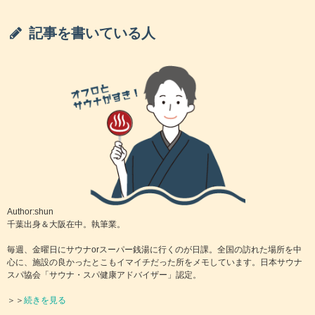
記事を書いている人
福島スーパー銭湯「天宝の湯」口コミ＆情報
まとめ
Author:shun
千葉出身＆大阪在中。執筆業。
毎週、金曜日にサウナorスーパー銭湯に行くのが日課。全国の訪れた場所を中
心に、施設の良かったとこもイマイチだった所をメモしています。日本サウナ
スパ協会「サウナ・スパ健康アドバイザー」認定。
＞＞
続きを見る