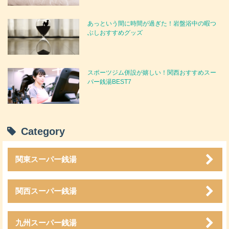
あっという間に時間が過ぎた！岩盤浴中の暇つ
ぶしおすすめグッズ
スポーツジム併設が嬉しい！関西おすすめスー
パー銭湯BEST7
Category
関東スーパー銭湯
関西スーパー銭湯
九州スーパー銭湯