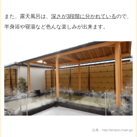
また、露天風呂は、
深さが3段階に分かれている
ので、
半身浴や寝湯など色んな楽しみが出来ます。
出典：http://tenpou.main.jp/