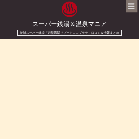
スーパー銭湯＆温泉マニア
茨城スーパー銭湯「岩盤温浴リゾートココプララ」口コミ＆情報まとめ