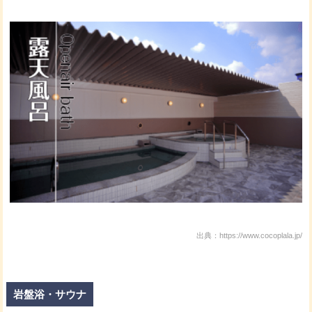
出典：https://www.cocoplala.jp/
岩盤浴・サウナ