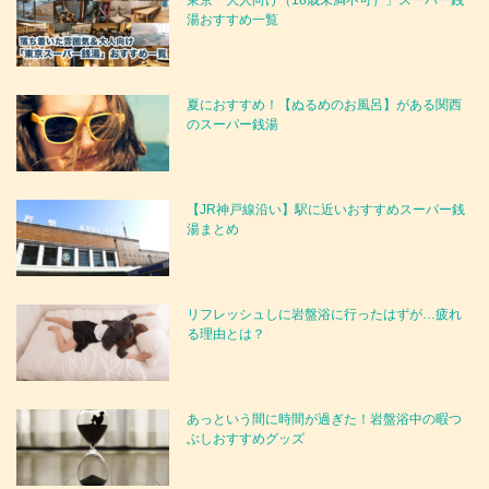
東京「大人向け（18歳未満不可）」スーパー銭
湯おすすめ一覧
夏におすすめ！【ぬるめのお風呂】がある関西
のスーパー銭湯
【JR神戸線沿い】駅に近いおすすめスーパー銭
湯まとめ
リフレッシュしに岩盤浴に行ったはずが…疲れ
る理由とは？
あっという間に時間が過ぎた！岩盤浴中の暇つ
ぶしおすすめグッズ