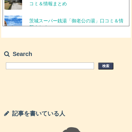
コミ＆情報まとめ
茨城スーパー銭湯「御老公の湯」口コミ＆情
報まとめ
栃木スーパー銭湯「みつば湯楽院」口コミ＆
情報まとめ
Search
茨城スーパー銭湯「湯楽の里 日立店」口コミ
＆情報まとめ
茨城スーパー銭湯「ひたちなか温泉 喜楽里別
邸」口コミ＆情報まとめ
記事を書いている人
毎日行きたくなる！茨城県で人気スーパー銭
湯ランキング