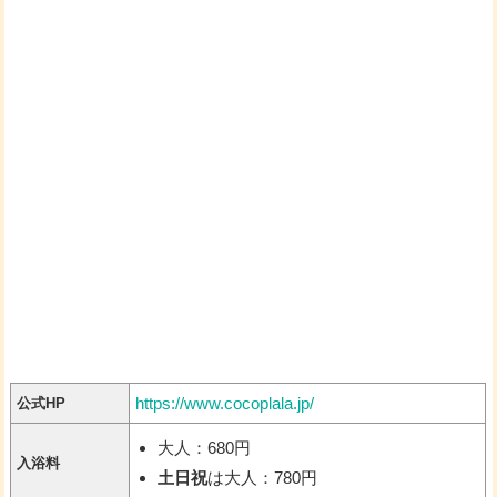
https://www.cocoplala.jp/
公式HP
大人：680円
入浴料
土日祝
は大人：780円