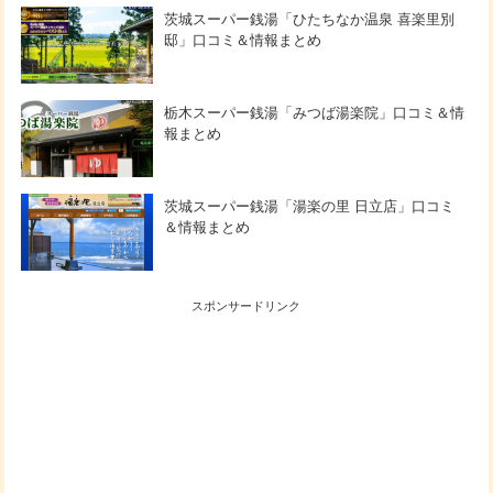
茨城スーパー銭湯「ひたちなか温泉 喜楽里別
邸」口コミ＆情報まとめ
栃木スーパー銭湯「みつば湯楽院」口コミ＆情
報まとめ
茨城スーパー銭湯「湯楽の里 日立店」口コミ
＆情報まとめ
スポンサードリンク