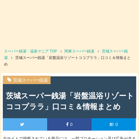
スーパー銭湯・温泉マニア
TOP
関東スーパー銭湯
茨城スーパー銭
湯
茨城スーパー銭湯「岩盤温浴リゾートココプララ」口コミ＆情報まと
め
茨城スーパー銭湯
茨城スーパー銭湯「岩盤温浴リゾート
ココプララ」口コミ＆情報まとめ
0
0
当サイトで掲載されている商品には、一部プロモーション及び広告が含ま