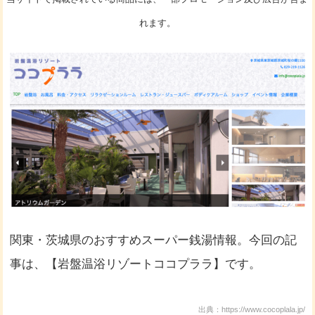
れます。
関東・茨城県のおすすめスーパー銭湯情報。今回の記
事は、【岩盤温浴リゾートココプララ】です。
出典：https://www.cocoplala.jp/