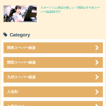
スポーツジム併設が嬉しい！関西おすすめスー
パー銭湯BEST7
Category
関東スーパー銭湯
関西スーパー銭湯
九州スーパー銭湯
入浴剤