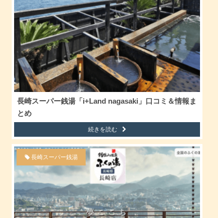
長崎スーパー銭湯「i+Land nagasaki」口コミ＆情報ま
とめ
続きを読む
長崎スーパー銭湯