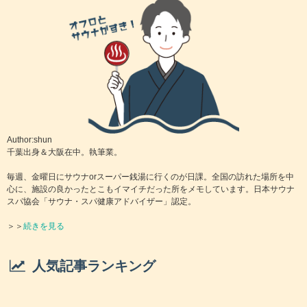
Author:shun
千葉出身＆大阪在中。執筆業。
毎週、金曜日にサウナorスーパー銭湯に行くのが日課。全国の訪れた場所を中
心に、施設の良かったとこもイマイチだった所をメモしています。日本サウナ
スパ協会「サウナ・スパ健康アドバイザー」認定。
＞＞
続きを見る
人気記事ランキング