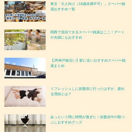
東京「大人向け（18歳未満不可）」スーパー銭
湯おすすめ一覧
関西で混浴できるスーパー銭湯はここ！デート
や夫婦にもおすすめ
【JR神戸線沿い】駅に近いおすすめスーパー銭
湯まとめ
リフレッシュしに岩盤浴に行ったはずが…疲れ
る理由とは？
あっという間に時間が過ぎた！岩盤浴中の暇つ
ぶしおすすめグッズ