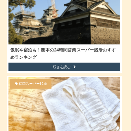
仮眠や宿泊も！熊本の24時間営業スーパー銭湯おすす
めランキング
続きを読む
福岡スーパー銭湯