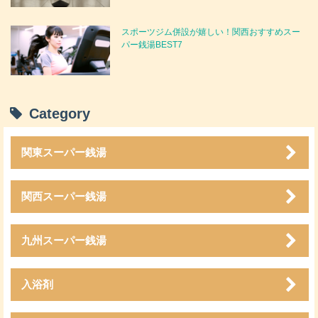
スポーツジム併設が嬉しい！関西おすすめスー
パー銭湯BEST7
Category
関東スーパー銭湯
関西スーパー銭湯
九州スーパー銭湯
入浴剤