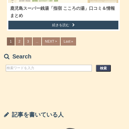
鹿児島スーパー銭湯「指宿 こころの湯」口コミ＆情報
まとめ
続きを読む
1
2
3
...
NEXT >
Last »
Search
記事を書いている人