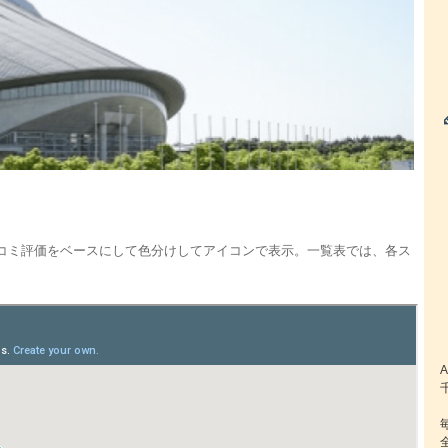
コミ評価をベースにして色分けしてアイコンで表示。一覧表では、各ス
。
A