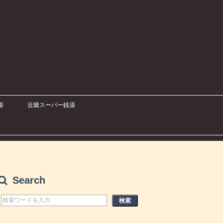
湯
近畿スーパー銭湯
Search