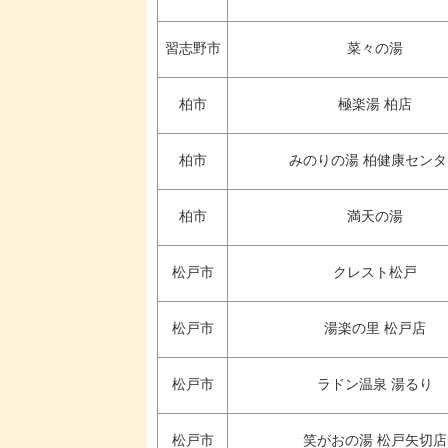
習志野市
菜々の湯
柏市
極楽湯 柏店
柏市
みのりの湯 柏健康セン
柏市
満天の湯
松戸市
クレスト松戸
松戸市
湯楽の里 松戸店
松戸市
ラドン温泉 湯るり
松戸市
笑がおの湯 松戸矢切店