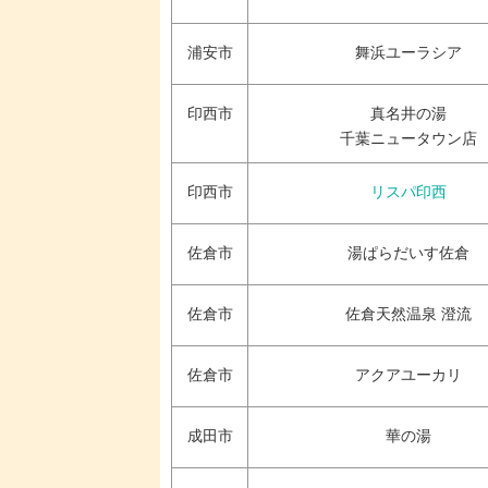
浦安市
舞浜ユーラシア
印西市
真名井の湯
千葉ニュータウン店
印西市
リスパ印西
佐倉市
湯ぱらだいす佐倉
佐倉市
佐倉天然温泉 澄流
佐倉市
アクアユーカリ
成田市
華の湯