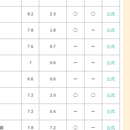
8.2
2.3
◯
◯
公式
7.8
1.8
◯
ー
公式
7.6
0.7
ー
ー
公式
7
0.6
ー
ー
公式
6.6
0.6
ー
ー
公式
7.2
2.0
◯
◯
公式
7.2
0.4
ー
ー
公式
華郷
7.8
7.2
◯
ー
公式