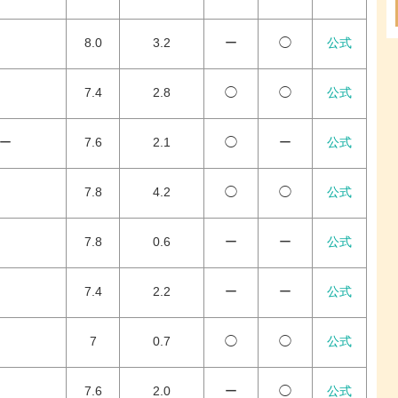
8.0
3.2
ー
◯
公式
7.4
2.8
◯
◯
公式
ター
7.6
2.1
◯
ー
公式
7.8
4.2
◯
◯
公式
7.8
0.6
ー
ー
公式
7.4
2.2
ー
ー
公式
7
0.7
◯
◯
公式
7.6
2.0
ー
◯
公式