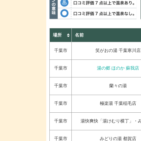
場所
名前
千葉市
笑がおの湯 千葉寒川店
千葉市
湯の郷 ほのか 蘇我店
千葉市
蘭々の湯
千葉市
極楽湯 千葉稲毛店
千葉市
湯快爽快「湯けむり横丁」・
千葉市
みどりの湯 都賀店