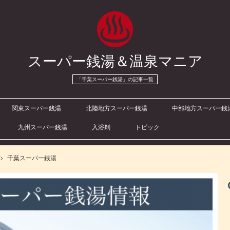
スーパー銭湯＆温泉マニア
「千葉スーパー銭湯」の記事一覧
関東スーパー銭湯
北陸地方スーパー銭湯
中部地方スーパー銭
九州スーパー銭湯
入浴剤
トピック
千葉スーパー銭湯