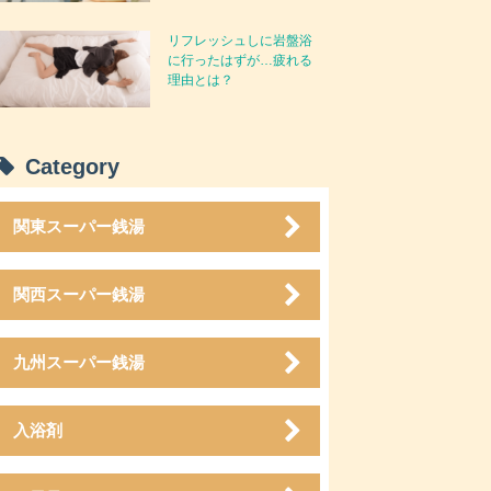
リフレッシュしに岩盤浴
に行ったはずが…疲れる
理由とは？
Category
関東スーパー銭湯
関西スーパー銭湯
九州スーパー銭湯
入浴剤