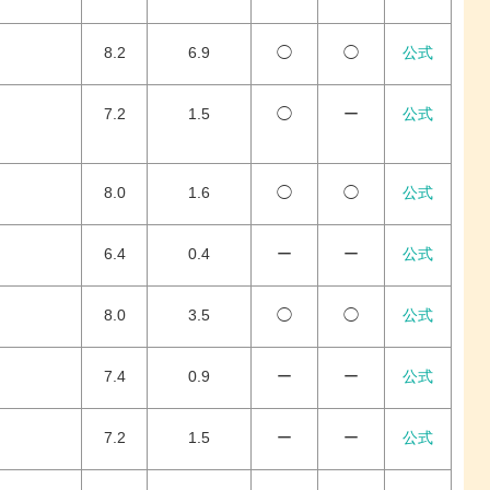
8.2
6.9
◯
◯
公式
7.2
1.5
◯
ー
公式
8.0
1.6
◯
◯
公式
6.4
0.4
ー
ー
公式
8.0
3.5
◯
◯
公式
7.4
0.9
ー
ー
公式
7.2
1.5
ー
ー
公式