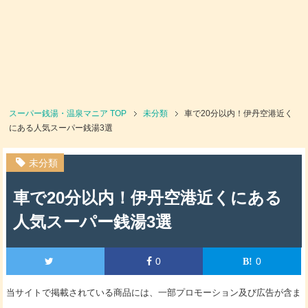
スーパー銭湯・温泉マニア
TOP
未分類
車で20分以内！伊丹空港近く
にある人気スーパー銭湯3選
未分類
車で20分以内！伊丹空港近くにある
人気スーパー銭湯3選
0
0
当サイトで掲載されている商品には、一部プロモーション及び広告が含ま