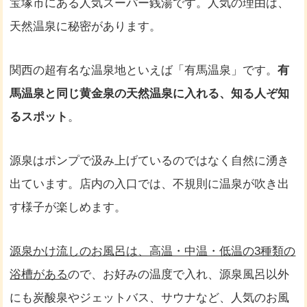
宝塚市にある人気スーパー銭湯です。人気の理由は、
天然温泉に秘密があります。
関西の超有名な温泉地といえば「有馬温泉」です。
有
馬温泉と同じ黄金泉の天然温泉に入れる、知る人ぞ知
るスポット
。
源泉はポンプで汲み上げているのではなく自然に湧き
出ています。店内の入口では、不規則に温泉が吹き出
す様子が楽しめます。
源泉かけ流しのお風呂は、高温・中温・低温の3種類の
浴槽がある
ので、お好みの温度で入れ、源泉風呂以外
にも炭酸泉やジェットバス、サウナなど、人気のお風