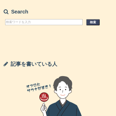
意外と知らない・水素風呂が冷え性改善に効
果的な２つの理由
Search
香川スーパー銭湯「天然温泉きらら」口コミ
＆情報まとめ
記事を書いている人