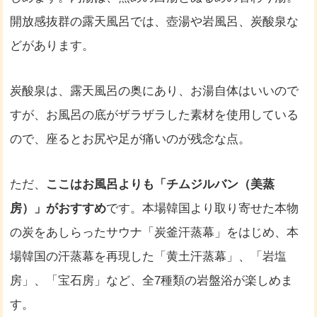
開放感抜群の露天風呂では、壺湯や岩風呂、炭酸泉な
どがあります。
炭酸泉は、露天風呂の奥にあり、お湯自体はいいので
すが、お風呂の底がザラザラした素材を使用している
ので、座るとお尻や足が痛いのが残念な点。
ただ、
ここはお風呂よりも「チムジルバン（美蒸
房）」がおすすめ
です。本場韓国より取り寄せた本物
の炭をあしらったサウナ「炭釜汗蒸幕」をはじめ、本
場韓国の汗蒸幕を再現した「黄土汗蒸幕」、「岩塩
房」、「宝石房」など、全7種類の岩盤浴が楽しめま
す。