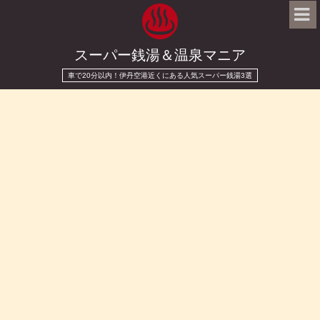
スーパー銭湯＆温泉マニア
車で20分以内！伊丹空港近くにある人気スーパー銭湯3選