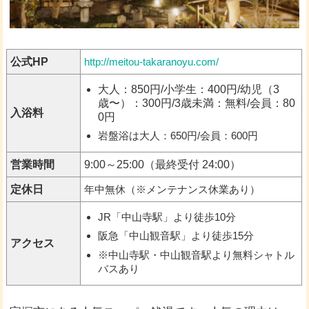
公式HP
http://meitou-takaranoyu.com/
大人：850円/小学生：400円/幼児（3
歳〜）：300円/3歳未満：無料/会員：80
入浴料
0円
岩盤浴は大人：650円/会員：600円
営業時間
9:00～25:00（最終受付 24:00）
定休日
年中無休（※メンテナンス休業あり）
JR「中山寺駅」より徒歩10分
阪急「中山観音駅」より徒歩15分
アクセス
※中山寺駅・中山観音駅より無料シャトル
バスあり