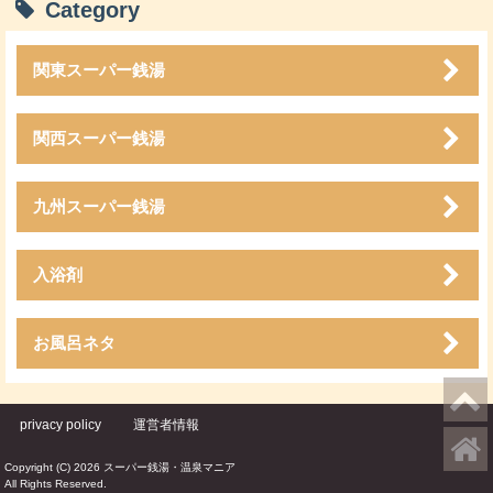
Category
関東スーパー銭湯
関西スーパー銭湯
九州スーパー銭湯
入浴剤
お風呂ネタ
privacy policy
運営者情報
Copyright (C) 2026 スーパー銭湯・温泉マニア
All Rights Reserved.