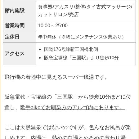
食事処/アカスリ/整体/タイ古式マッサージ/
館内施設
カットサロン/売店
営業時間
10:00～25:00
定休日
年中無休（※稀にメンテナンス休業あり）
国道176号線新三国橋北側
アクセス
阪急宝塚線「三国駅」より徒歩10分
飛行機の着陸中に見えるスーパー銭湯です。
阪急電鉄・宝塚線の「三国駅」から徒歩10分ほどに位
置し、
歌手aikoでお馴染みのアルゴ内にあります。
ここは天然温泉ではないのですが、色んなお風呂が楽
しめます。内湯は、熱めの白湯とぬるめの替わり湯。