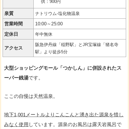
供：900円
泉質
ナトリウム-塩化物温泉
営業時間
10:00～25:00
定休日
年中無休
阪急伊丹線「稲野駅」とJR宝塚線「猪名寺
アクセス
駅」より徒歩5分
大型ショッピングモール「つかしん」に併設されたス
ーパー銭湯
です。
ここの自慢は天然温泉。
地下1,001メートルよりこんこんと湧き出た源泉を惜し
みなく使用
しています。源泉のお風呂は露天岩風呂で