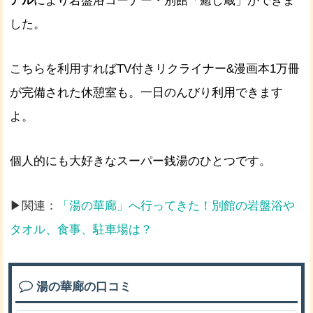
アル
により岩盤浴コーナー・別館「癒し蔵」ができま
した。
こちらを利用すればTV付きリクライナー&漫画本1万冊
が完備された休憩室も。一日のんびり利用できます
よ。
個人的にも大好きなスーパー銭湯のひとつです。
▶関連：
「湯の華廊」へ行ってきた！別館の岩盤浴や
タオル、食事、駐車場は？
湯の華廊の口コミ