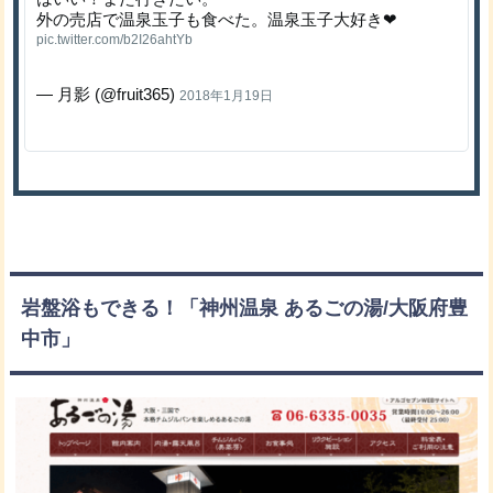
外の売店で温泉玉子も食べた。温泉玉子大好き❤
pic.twitter.com/b2I26ahtYb
— 月影 (@fruit365)
2018年1月19日
岩盤浴もできる！「神州温泉 あるごの湯/大阪府豊
中市」