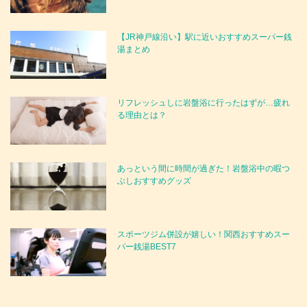
【JR神戸線沿い】駅に近いおすすめスーパー銭
湯まとめ
リフレッシュしに岩盤浴に行ったはずが…疲れ
る理由とは？
あっという間に時間が過ぎた！岩盤浴中の暇つ
ぶしおすすめグッズ
スポーツジム併設が嬉しい！関西おすすめスー
パー銭湯BEST7