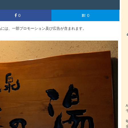
0
0
品には、一部プロモーション及び広告が含まれます。
A