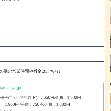
】
の湯の営業時間や料金はこちら↓
-tamanoyu.jp/
0円/子供（小学生以下）：650円/会員：1,300円
1,900円 /子供：750円/会員：1,600円