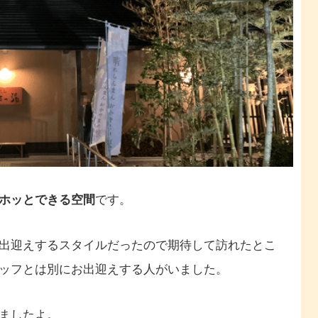
ホッとできる空間
です。
出迎えするスタイルだったので期待して訪れたとこ
ッフとは別にお出迎えする人がいました。
ましたよ。