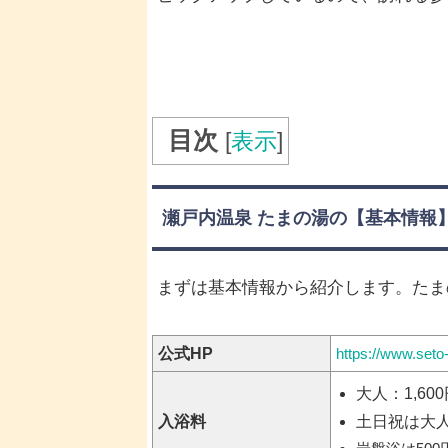
目次
[
表示
]
瀬戸内温泉 たまの湯の【基本情報
まずは基本情報から紹介します。たま
公式HP
https://www.seto
大人：1,60
土日祝は大人：
入浴料