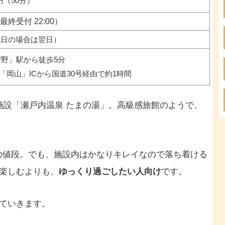
円（50分）
0（最終受付 22:00）
祝日の場合は翌日）
宇野」駅から徒歩5分
「岡山」ICから国道30号経由で約1時間
施設「瀬戸内温泉 たまの湯」。高級感旅館のようで、
めの値段。でも、施設内はかなりキレイなので落ち着ける
楽しむよりも、
ゆっくり過ごしたい人向け
です。
ていきます。