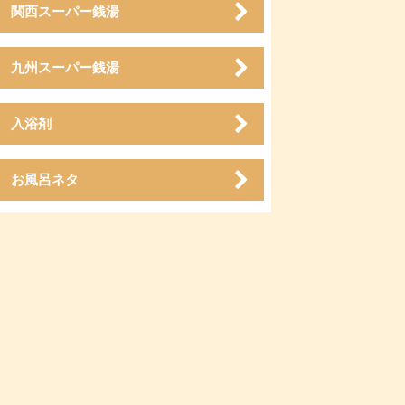
関西スーパー銭湯
九州スーパー銭湯
入浴剤
お風呂ネタ