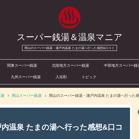
スーパー銭湯＆温泉マニア
岡山のスーパー銭湯・瀬戸内温泉 たまの湯へ行った感想&口コミ
関東スーパー銭湯
北陸地方スーパー銭湯
中部地方スーパー銭
九州スーパー銭湯
入浴剤
トピック
銭湯
岡山スーパー銭湯
岡山のスーパー銭湯・瀬戸内温泉 たまの湯へ行った感
内温泉 たまの湯へ行った感想&口コ