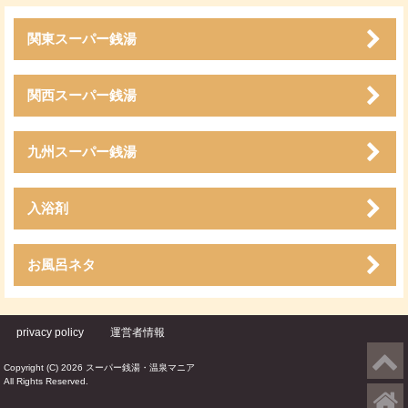
関東スーパー銭湯
関西スーパー銭湯
九州スーパー銭湯
入浴剤
お風呂ネタ
privacy policy
運営者情報
Copyright (C) 2026 スーパー銭湯・温泉マニア
All Rights Reserved.