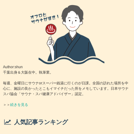
Author:shun
千葉出身＆大阪在中。執筆業。
毎週、金曜日にサウナorスーパー銭湯に行くのが日課。全国の訪れた場所を中
心に、施設の良かったとこもイマイチだった所をメモしています。日本サウナ
スパ協会「サウナ・スパ健康アドバイザー」認定。
＞＞
続きを見る
人気記事ランキング