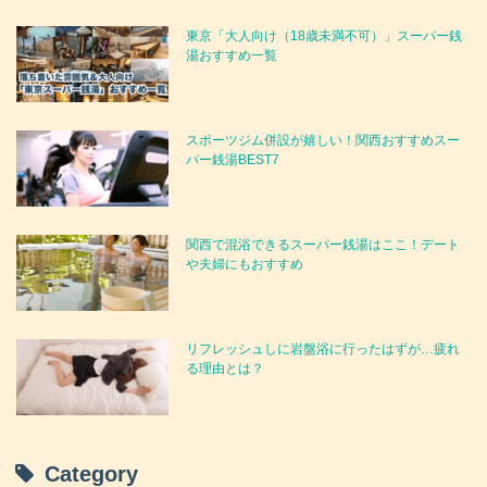
東京「大人向け（18歳未満不可）」スーパー銭
湯おすすめ一覧
スポーツジム併設が嬉しい！関西おすすめスー
パー銭湯BEST7
関西で混浴できるスーパー銭湯はここ！デート
や夫婦にもおすすめ
リフレッシュしに岩盤浴に行ったはずが…疲れ
る理由とは？
Category