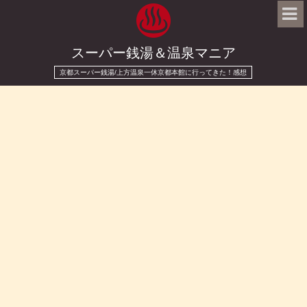
スーパー銭湯＆温泉マニア
京都スーパー銭湯/上方温泉一休京都本館に行ってきた！感想