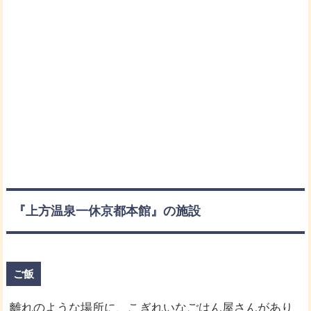
『上方温泉一休京都本館』の施設
ご飯
離れのような場所に、こぎれいなごはん屋さんがあり