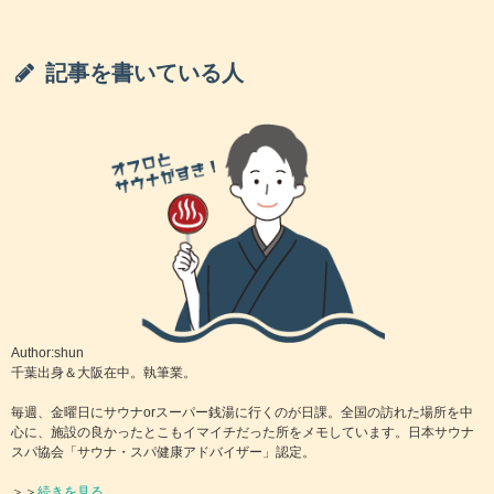
いスーパー銭湯６選
記事を書いている人
天然温泉で癒やされる！京都でおすすめスー
パー銭湯ランキングTOP10
Author:shun
千葉出身＆大阪在中。執筆業。
毎週、金曜日にサウナorスーパー銭湯に行くのが日課。全国の訪れた場所を中
心に、施設の良かったとこもイマイチだった所をメモしています。日本サウナ
スパ協会「サウナ・スパ健康アドバイザー」認定。
＞＞
続きを見る