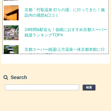
京都「竹取温泉 灯りの湯」に行ってきた！施
設内の感想&口コミ
24時間&駅近も！仮眠におすすめ京都スーパー
銭湯ランキングTOP4
京都スーパー銭湯/上方温泉一休京都本館に行
ってきた！感想
京都おすすめスーパー銭湯/風風の湯の口コミ
と情報
Search
京都おすすめスーパー銭湯/源氏の湯の口コミ
と情報
京都＆大阪観光に！「JR京都線沿い」駅に近