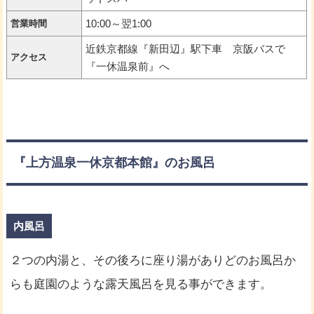
10:00～翌1:00
営業時間
近鉄京都線『新田辺』駅下車 京阪バスで
アクセス
『一休温泉前』へ
『上方温泉一休京都本館』のお風呂
内風呂
２つの内湯と、その後ろに座り湯がありどのお風呂か
らも庭園のような露天風呂を見る事ができます。