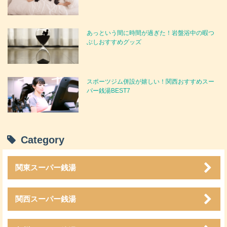
あっという間に時間が過ぎた！岩盤浴中の暇つ
ぶしおすすめグッズ
スポーツジム併設が嬉しい！関西おすすめスー
パー銭湯BEST7
Category
関東スーパー銭湯
関西スーパー銭湯