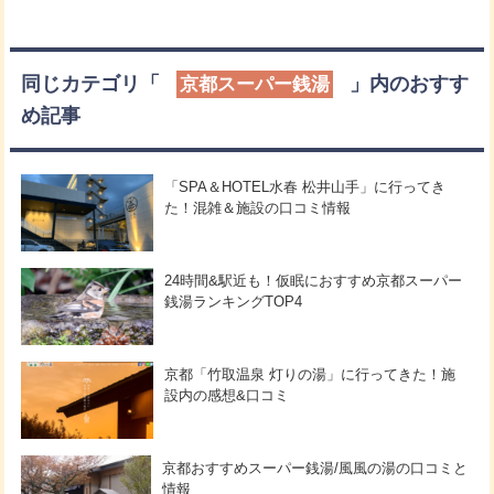
同じカテゴリ「
」内のおすす
京都スーパー銭湯
め記事
「SPA＆HOTEL水春 松井山手」に行ってき
た！混雑＆施設の口コミ情報
24時間&駅近も！仮眠におすすめ京都スーパー
銭湯ランキングTOP4
京都「竹取温泉 灯りの湯」に行ってきた！施
設内の感想&口コミ
京都おすすめスーパー銭湯/風風の湯の口コミと
情報