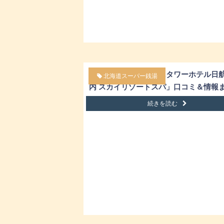
札幌スーパー銭湯「JRタワーホテル日
北海道スーパー銭湯
内 スカイリゾートスパ」口コミ＆情報
続きを読む