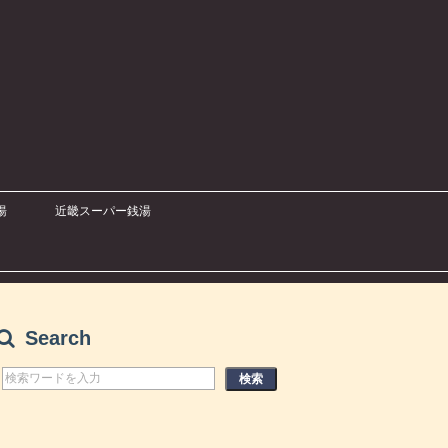
湯
近畿スーパー銭湯
Search