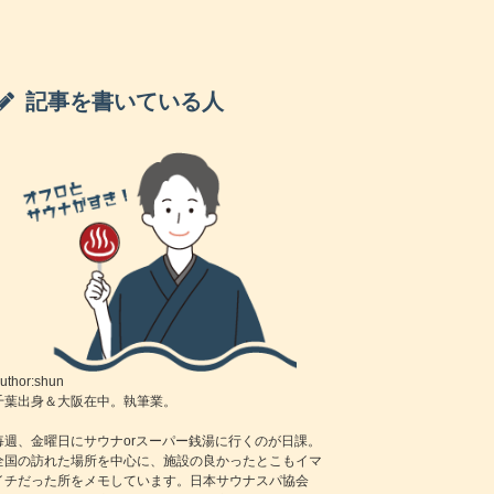
記事を書いている人
uthor:shun
千葉出身＆大阪在中。執筆業。
毎週、金曜日にサウナorスーパー銭湯に行くのが日課。
全国の訪れた場所を中心に、施設の良かったとこもイマ
イチだった所をメモしています。日本サウナスパ協会