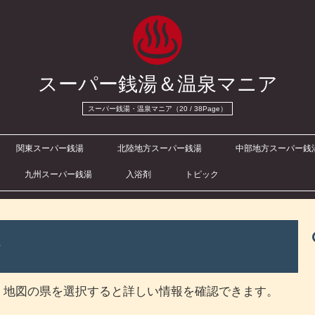
スーパー銭湯＆温泉マニア
スーパー銭湯・温泉マニア（20 / 38Page）
関東スーパー銭湯
北陸地方スーパー銭湯
中部地方スーパー銭
九州スーパー銭湯
入浴剤
トピック
。地図の県を選択すると詳しい情報を確認できます。