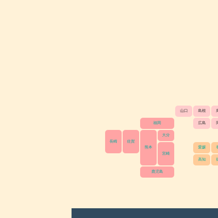
山口
島根
福岡
広島
大分
長崎
佐賀
熊本
愛媛
宮崎
高知
鹿児島