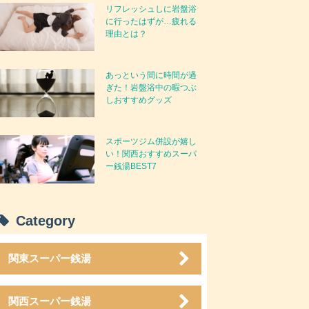
リフレッシュしに岩盤浴
に行ったはずが…疲れる
理由とは？
あっという間に時間が過
ぎた！岩盤浴中の暇つぶ
しおすすめグッズ
スポーツジム併設が嬉し
い！関西おすすめスーパ
ー銭湯BEST7
Category
関東スーパー銭湯
関西スーパー銭湯