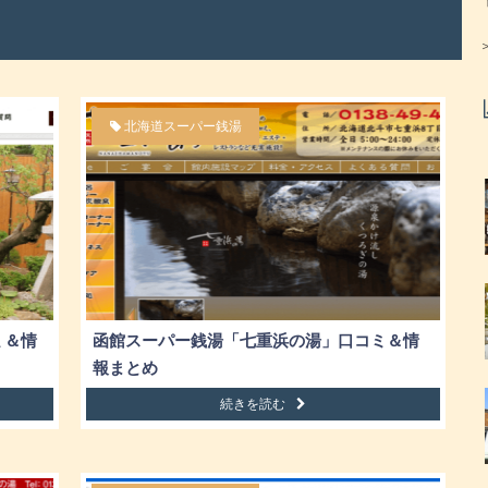
北海道スーパー銭湯
ミ＆情
函館スーパー銭湯「七重浜の湯」口コミ＆情
報まとめ
続きを読む