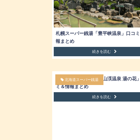
札幌スーパー銭湯「豊平峡温泉」口コミ
報まとめ
続きを読む
札幌スーパー銭湯「定山渓温泉 湯の花
北海道スーパー銭湯
ミ＆情報まとめ
続きを読む