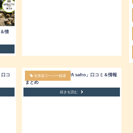
＆情
」口コ
札幌スーパー銭湯「SPA safro」口コミ＆情報
北海道スーパー銭湯
まとめ
続きを読む