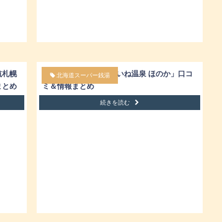
航札幌
札幌スーパー銭湯「ていね温泉 ほのか」口コ
北海道スーパー銭湯
まとめ
ミ＆情報まとめ
続きを読む