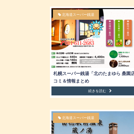
北海道スーパー銭湯
札幌スーパー銭湯「北のたまゆら 桑園
コミ＆情報まとめ
続きを読む
北海道スーパー銭湯