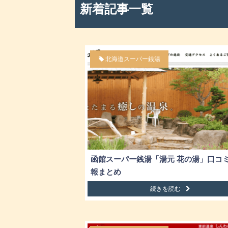
新着記事一覧
北海道スーパー銭湯
函館スーパー銭湯「湯元 花の湯」口コ
報まとめ
続きを読む