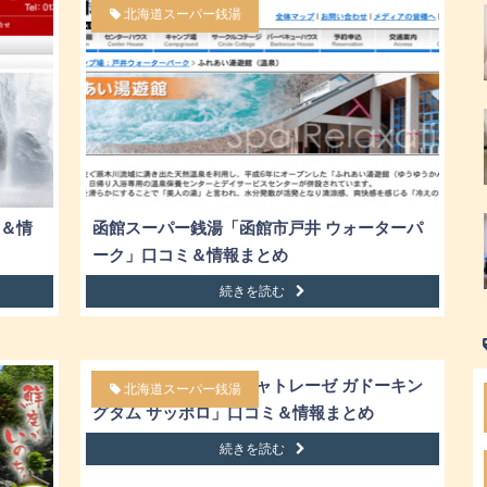
北海道スーパー銭湯
＆情
函館スーパー銭湯「函館市戸井 ウォーターパ
ーク」口コミ＆情報まとめ
続きを読む
札幌スーパー銭湯「シャトレーゼ ガドーキン
北海道スーパー銭湯
グタム サッポロ」口コミ＆情報まとめ
続きを読む