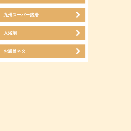
九州スーパー銭湯
入浴剤
お風呂ネタ