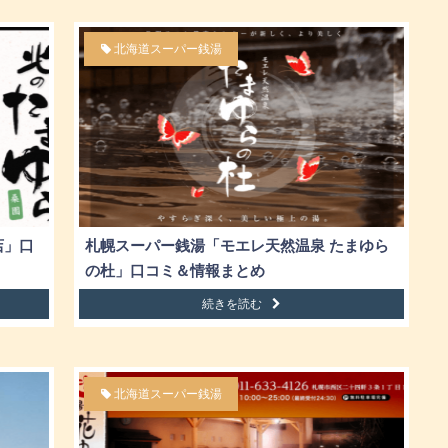
北海道スーパー銭湯
店」口
札幌スーパー銭湯「モエレ天然温泉 たまゆら
の杜」口コミ＆情報まとめ
続きを読む
北海道スーパー銭湯