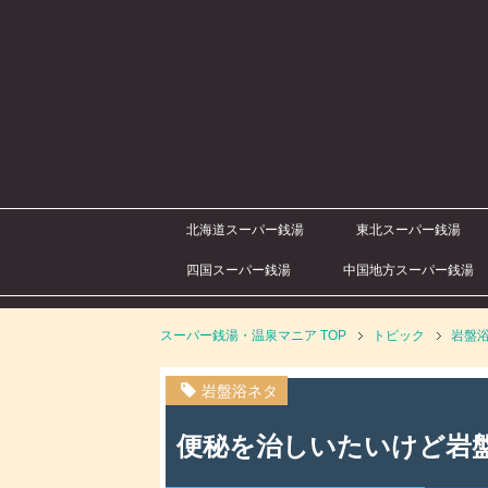
北海道スーパー銭湯
東北スーパー銭湯
四国スーパー銭湯
中国地方スーパー銭湯
スーパー銭湯・温泉マニア
TOP
トピック
岩盤
岩盤浴ネタ
便秘を治しいたいけど岩