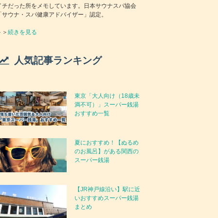
イチだった所をメモしています。日本サウナスパ協会
「サウナ・スパ健康アドバイザー」認定。
＞＞
続きを見る
人気記事ランキング
東京「大人向け（18歳未
満不可）」スーパー銭湯
おすすめ一覧
夏におすすめ！【ぬるめ
のお風呂】がある関西の
スーパー銭湯
【JR神戸線沿い】駅に近
いおすすめスーパー銭湯
まとめ