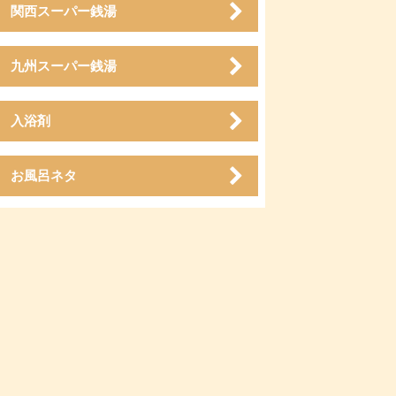
関西スーパー銭湯
九州スーパー銭湯
入浴剤
お風呂ネタ