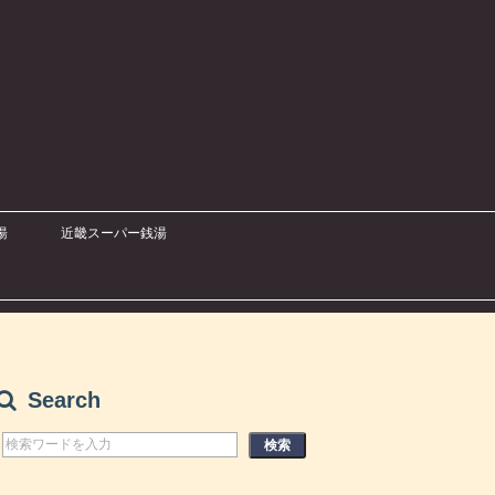
湯
近畿スーパー銭湯
Search