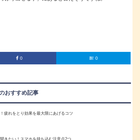
0
0
のおすすめ記事
！疲れをとり効果を最大限にあげるコツ
聞きたい！スマホを持ち込む注意点2つ