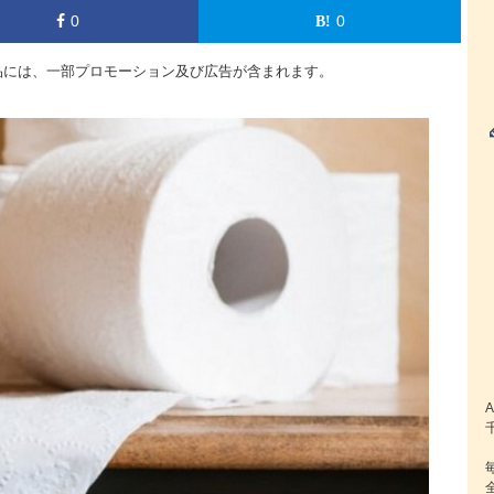
0
0
品には、一部プロモーション及び広告が含まれます。
A