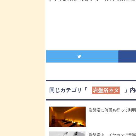
同じカテゴリ「
」内
岩盤浴ネタ
岩盤浴に何回も行って判明
岩盤浴中、イヤホンで音楽