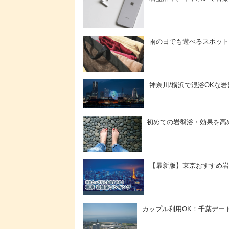
雨の日でも遊べるスポット
神奈川/横浜で混浴OKな
初めての岩盤浴・効果を高
【最新版】東京おすすめ岩
カップル利用OK！千葉デー