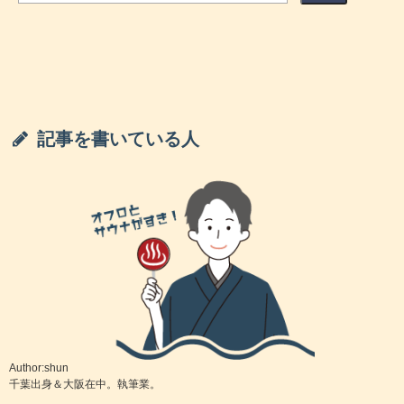
記事を書いている人
Author:shun
千葉出身＆大阪在中。執筆業。