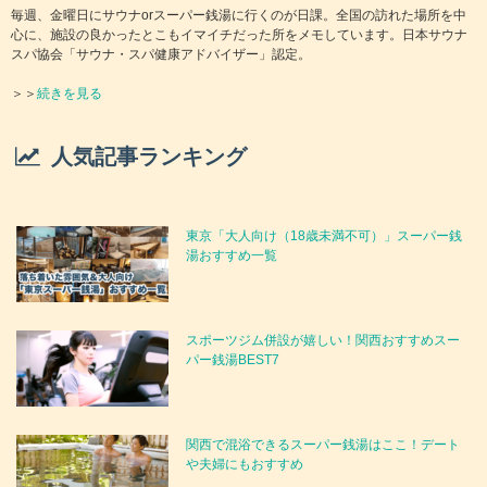
毎週、金曜日にサウナorスーパー銭湯に行くのが日課。全国の訪れた場所を中
心に、施設の良かったとこもイマイチだった所をメモしています。日本サウナ
スパ協会「サウナ・スパ健康アドバイザー」認定。
＞＞
続きを見る
人気記事ランキング
東京「大人向け（18歳未満不可）」スーパー銭
湯おすすめ一覧
スポーツジム併設が嬉しい！関西おすすめスー
パー銭湯BEST7
関西で混浴できるスーパー銭湯はここ！デート
や夫婦にもおすすめ