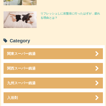
リフレッシュしに岩盤浴に行ったはずが…疲れ
る理由とは？
Category
関東スーパー銭湯
関西スーパー銭湯
九州スーパー銭湯
入浴剤