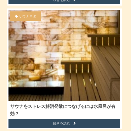
サウナネタ
サウナをストレス解消発散につなげるには水風呂が有
効？
続きを読む