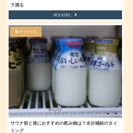
ラ滴る
続きを読む
サウナネタ
サウナ前と後におすすめの飲み物は？水分補給のタイ
ミング