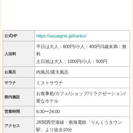
https://aquaignis.jp/kanku/
公式HP
平日は大人：800円/小人：400円/3歳未満：無
料
入浴料
土日祝は大人：1000円/小人：500円
内風呂/露天風呂
お風呂
ミストサウナ
サウナ
お食事処/カフェ/ショップ/リラクゼーション/
館内施設
変なホテル
6:30〜24:00
営業時間
JR関西空港線・南海電鉄「りんくうタウン
アクセス
駅」より徒歩10分