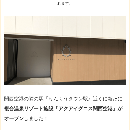
れます。
関西空港の隣の駅『りんくうタウン駅』近くに新たに
複合温泉リゾート施設「アクアイグニス関西空港」が
オープン
しました！