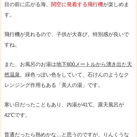
目の前に広がる海、
関空に発着する飛行機
が楽しめま
す。
飛行機が見れるので、子供が大喜び。特別感が良いで
すね。
また、お風呂のお湯は
地下800メートルから湧き出た天
然温泉
。緑色っぽい色をしていて、石けんのようなク
レンジング作用もある「美人の湯」です。
寒い日だったこともあり、内湯が41℃、露天風呂が
42℃です。
普通だったら熱めかな…と思うのですが、りんくうな