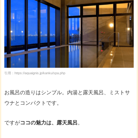
引用：https://aquaignis.jp/kanku/spa.php
お風呂の造りはシンプル。内湯と露天風呂、ミストサ
ウナとコンパクトです。
ですが
ココの魅力は、露天風呂
。