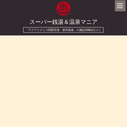
スーパー銭湯＆温泉マニア
「アクアイグニス関西空港・泉州温泉」の施設情報&口コミ