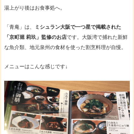
湯上がり後はお食事処へ。
「青庵」は、
ミシュラン大阪で一つ星で掲載された
「京町堀 莉玖」監修のお店
です。大阪湾で捕れた新鮮
な魚介類、地元泉州の食材を使った割烹料理が自慢。
メニューはこんな感じです↓