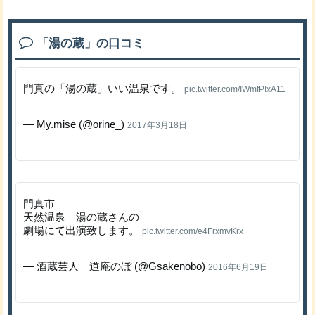
「湯の蔵」の口コミ
門真の「湯の蔵」いい温泉です。
pic.twitter.com/IWmfPIxA11
— My.mise (@orine_)
2017年3月18日
門真市
天然温泉 湯の蔵さんの
劇場にて出演致します。
pic.twitter.com/e4FrxmvKrx
— 酒蔵芸人 道庵のぼ (@Gsakenobo)
2016年6月19日