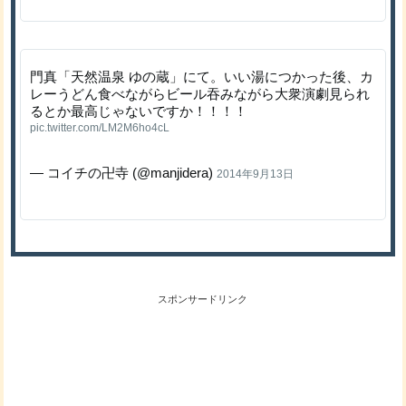
門真「天然温泉 ゆの蔵」にて。いい湯につかった後、カ
レーうどん食べながらビール吞みながら大衆演劇見られ
るとか最高じゃないですか！！！！
pic.twitter.com/LM2M6ho4cL
— コイチの卍寺 (@manjidera)
2014年9月13日
スポンサードリンク