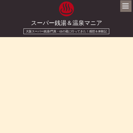
スーパー銭湯＆温泉マニア
大阪スーパー銭湯/門真・ゆの蔵に行ってきた！感想＆体験記