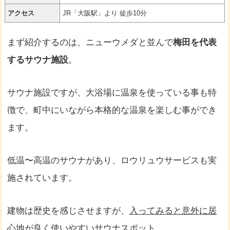
アクセス
JR「大阪駅」より 徒歩10分
まず紹介するのは、ニューウメダと並んで
梅田を代表
するサウナ施設
。
サウナ施設ですが、大浴場に温泉を使っている事も特
徴で、町中にいながら本格的な温泉を楽しむ事ができ
ます。
低温〜高温のサウナがあり、ロウリュウサービスも実
施されています。
建物は歴史を感じさせますが、
入ってみると意外に居
心地が良く使いやすいサウナスポット
。