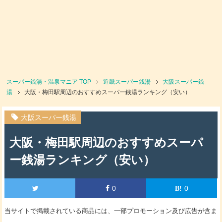
スーパー銭湯・温泉マニア
TOP
近畿スーパー銭湯
大阪スーパー銭
湯
大阪・梅田駅周辺のおすすめスーパー銭湯ランキング（安い）
大阪スーパー銭湯
大阪・梅田駅周辺のおすすめスーパ
ー銭湯ランキング（安い）
0
0
当サイトで掲載されている商品には、一部プロモーション及び広告が含ま