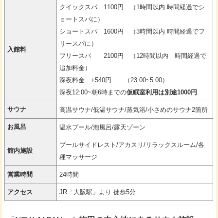
クイックスパ 1100円 （1時間以内 時間経過でシ
ョートスパに）
ショートスパ 1600円 （3時間以内 時間経過でフ
リースパに）
入館料
フリースパ 2100円 （12時間以内 時間経過で
追加料金）
深夜料金 +540円 （23:00~5:00）
深夜12:00~朝6時までの
仮眠室利用は別途1000円
サウナ
高温サウナ/低温サウナ/蒸気浴/小さめのサウナ2箇所
お風呂
温水プール/泡風呂/露天ゾーン
プールサイドレスト/アカスリ/リラックスルーム/各
館内施設
種マッサージ
営業時間
24時間
アクセス
JR「大阪駅」より 徒歩5分