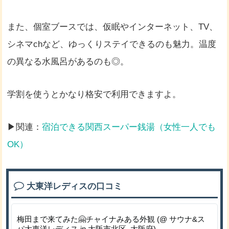
また、個室ブースでは、仮眠やインターネット、TV、
シネマchなど、ゆっくりステイできるのも魅力。温度
の異なる水風呂があるのも◎。
学割を使うとかなり格安で利用できますよ。
▶関連：
宿泊できる関西スーパー銭湯（女性一人でも
OK）
大東洋レディスの口コミ
梅田まで来てみた🤗チャイナみある外観 (@ サウナ&ス
パ大東洋レディス in 大阪市北区, 大阪府)