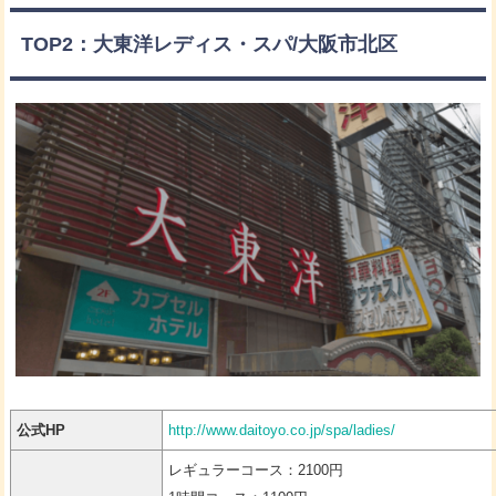
TOP2：大東洋レディス・スパ/大阪市北区
公式HP
http://www.daitoyo.co.jp/spa/ladies/
レギュラーコース：2100円